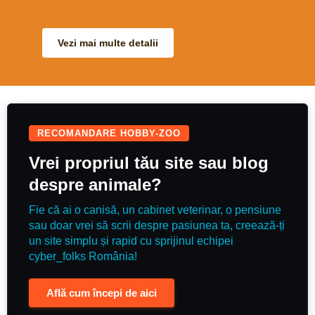
Vezi mai multe detalii
RECOMANDARE HOBBY-ZOO
Vrei propriul tău site sau blog
despre animale?
Fie că ai o canisă, un cabinet veterinar, o pensiune
sau doar vrei să scrii despre pasiunea ta, creează-ți
un site simplu și rapid cu sprijinul echipei
cyber_folks România!
Află cum începi de aici