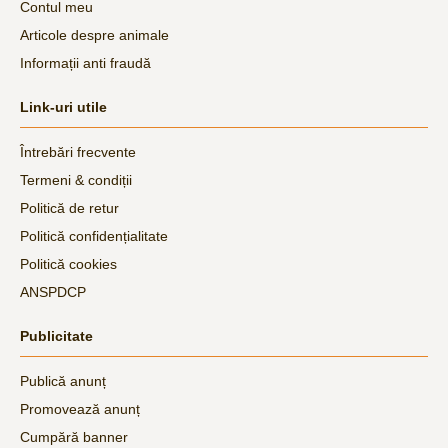
Contul meu
Articole despre animale
Informații anti fraudă
Link-uri utile
Întrebări frecvente
Termeni & condiții
Politică de retur
Politică confidențialitate
Politică cookies
ANSPDCP
Publicitate
Publică anunț
Promovează anunț
Cumpără banner