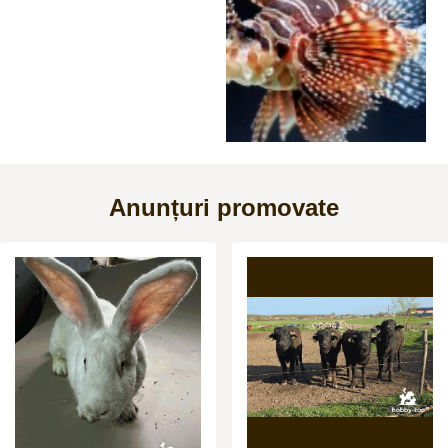
Anunțuri promovate