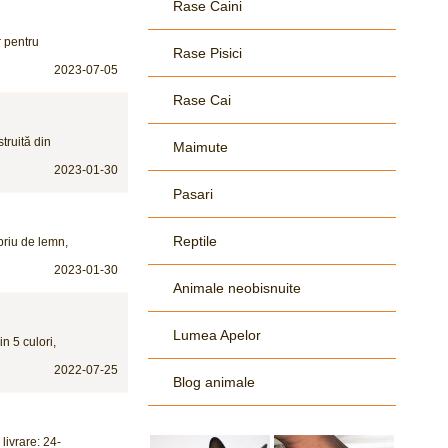
Rase Caini
r pentru
Rase Pisici
2023-07-05
Rase Cai
truită din
Maimute
2023-01-30
Pasari
Reptile
mbriu de lemn,
2023-01-30
Animale neobisnuite
Lumea Apelor
n 5 culori,
2022-07-25
Blog animale
livrare: 24-