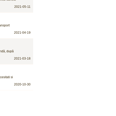
2021-05-11
ansport
2021-04-19
andă, după
2021-03-18
esitati si
2020-10-30