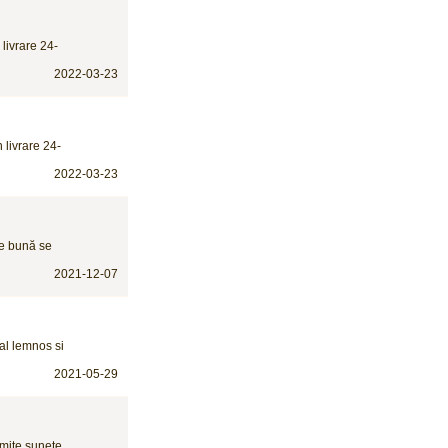
 livrare 24-
2022-03-23
 livrare 24-
2022-03-23
re bună se
2021-12-07
ial lemnos si
2021-05-29
emite sunete