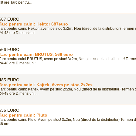
48 ore Tarc pentru...
687 EURO
Tarc pentru caini: Hektor 687euro
Tarc pentru caini: Hektor, avem pe stoc 3x2m, Nou (direct de la distribuitor) Termen d
24-48 ore Dimensiuni:...
566 EURO
Tarc pentru caini BRUTUS, 566 euro
Tarc pentru caini BRUTUS, avem pe stoc! 3x2m, Nou, direct de la distribuitor! Termen
24-48 ore Dimensiuni:...
485 EURO
Tarc pentru caini: Kajtek, Avem pe stoc 2x2m
Tarc pentru caini: Kajtek, Avem pe stoc 2x2m, Nou (direct de la distribuitor) Termen d
24-48 ore Dimensiuni:...
536 EURO
Tarc pentru caini: Pluto
Tarc pentru caini: Pluto, Avem pe stoc! 3x2m, Nou (direct de la distribuitor) Termen d
48 ore ...