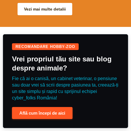
Vezi mai multe detalii
RECOMANDARE HOBBY-ZOO
Vrei propriul tău site sau blog
despre animale?
Fie că ai o canisă, un cabinet veterinar, o pensiune
sau doar vrei să scrii despre pasiunea ta, creează-ți
un site simplu și rapid cu sprijinul echipei
cyber_folks România!
Află cum începi de aici