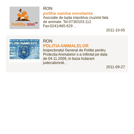
RON
politia canina constanta
Asociatie de lupta impotriva cruzimii fata
de animale. Tel:0730/103.112
Fax:0241/485.629 ...
2011-10-05
RON
POLITIA ANIMALELOR
Inspectoratul General de Politie pentru
Protectia Animalelor s-a infiintat pe data
de 04.11.2009, in baza hotararii
judecatoresti...
2011-09-27