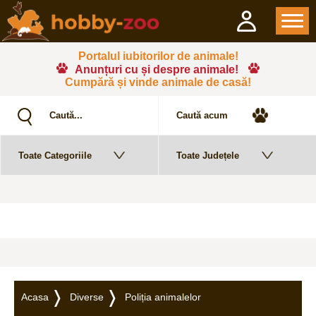
Portalul iubitorilor de animale!
Anunțuri cu și despre animale!
Cumpără și vinde animale de casă!
Acasa
Diverse
Poliția animalelor