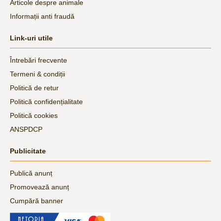
Articole despre animale
Informații anti fraudă
Link-uri utile
Întrebări frecvente
Termeni & condiții
Politică de retur
Politică confidențialitate
Politică cookies
ANSPDCP
Publicitate
Publică anunț
Promovează anunț
Cumpără banner