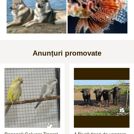
Anunțuri promovate