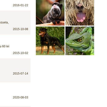
2016-01-22
ezuela,
2015-10-08
u 60 lei
2015-10-02
2015-07-14
2020-08-03