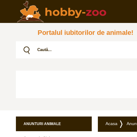
Portalul iubitorilor de animale!
Acasa
Anunț
ANUNTURI ANIMALE