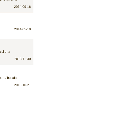
2014-09-16
2014-05-19
a si una
2013-11-30
euro/ bucata.
2013-10-21