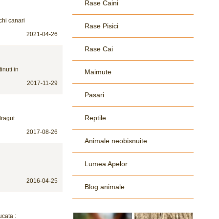
Rase Caini
chi canari
Rase Pisici
2021-04-26
Rase Cai
inuti in
Maimute
2017-11-29
Pasari
Reptile
dragut.
2017-08-26
Animale neobisnuite
Lumea Apelor
2016-04-25
Blog animale
ucata :