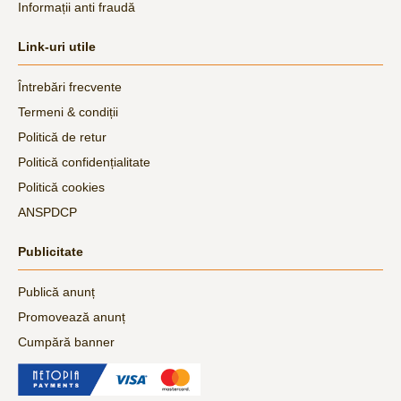
Informații anti fraudă
Link-uri utile
Întrebări frecvente
Termeni & condiții
Politică de retur
Politică confidențialitate
Politică cookies
ANSPDCP
Publicitate
Publică anunț
Promovează anunț
Cumpără banner