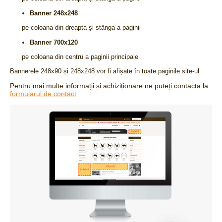
Banner 248x248
pe coloana din dreapta și stânga a paginii
Banner 700x120
pe coloana din centru a paginii principale
Bannerele 248x90 și 248x248 vor fi afișate în toate paginile site-ul
Pentru mai multe informații și achiziționare ne puteți contacta la
formularul de contact