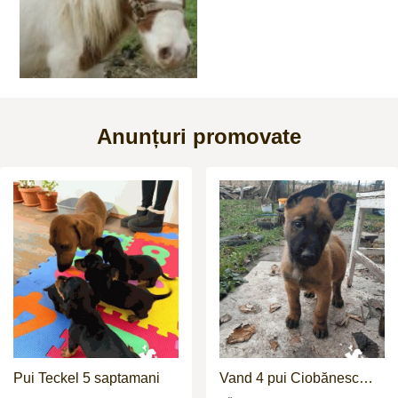
Anunțuri promovate
Pui Teckel 5 saptamani
Vand 4 pui Ciobănesc
Belgian - 2 luni