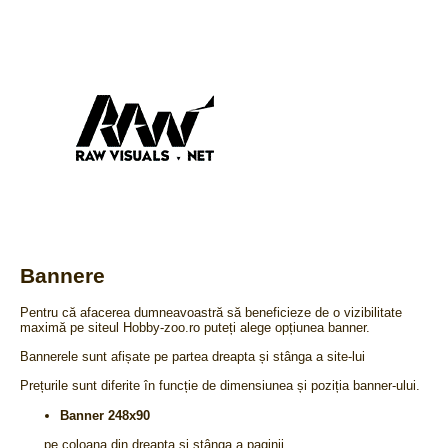
Bannere
Pentru că afacerea dumneavoastră să beneficieze de o vizibilitate
maximă pe siteul Hobby-zoo.ro puteți alege opțiunea banner.
Bannerele sunt afișate pe partea dreapta și stânga a site-lui
Prețurile sunt diferite în funcție de dimensiunea și poziția banner-ului.
Banner 248x90
pe coloana din dreapta și stânga a paginii